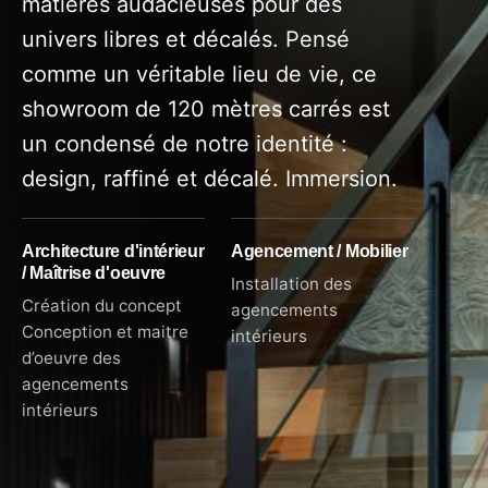
matières audacieuses pour des
univers libres et décalés. Pensé
comme un véritable lieu de vie, ce
showroom de 120 mètres carrés est
un condensé de notre identité :
design, raffiné et décalé. Immersion.
Architecture d'intérieur
Agencement / Mobilier
/ Maîtrise d'oeuvre
Installation des
Création du concept
agencements
Conception et maitre
intérieurs
d’oeuvre des
agencements
intérieurs